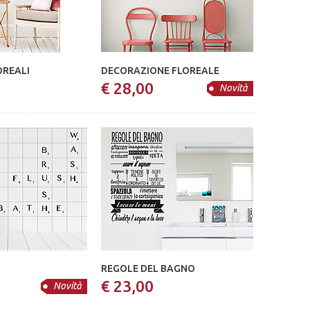
OREALI
DECORAZIONE FLOREALE
€ 28,00
Novità
REGOLE DEL BAGNO
€ 23,00
Novità