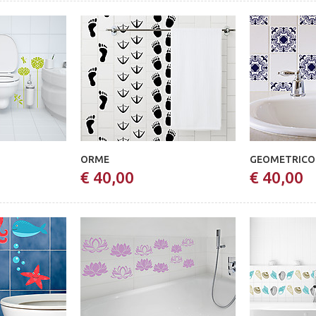
ORME
GEOMETRICO
€ 40,00
€ 40,00