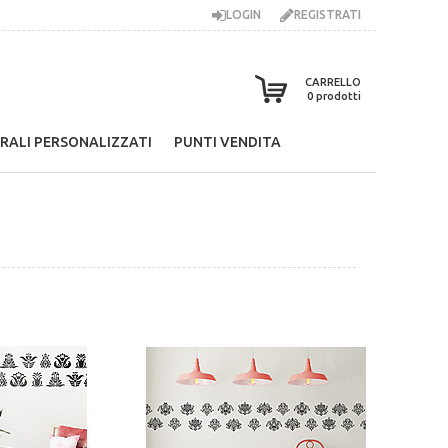
LOGIN
REGISTRATI
CARRELLO
0
prodotti
RALI PERSONALIZZATI
PUNTI VENDITA