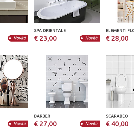
SPA ORIENTALE
ELEMENTI FL
€ 23,00
€ 28,00
Novità
Novità
BARBER
SCARABEO
€ 27,00
€ 40,00
Novità
Novità