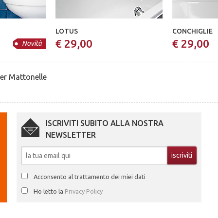
LOTUS
CONCHIGLIE
€ 29,00
€ 29,00
Novità
er Mattonelle
ISCRIVITI SUBITO ALLA NOSTRA
NEWSLETTER
Acconsento al trattamento dei miei dati
Ho letto la
Privacy Policy