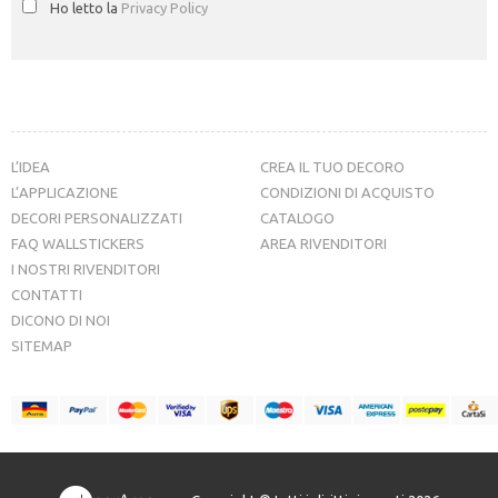
Ho letto la
Privacy Policy
L’IDEA
CREA IL TUO DECORO
L’APPLICAZIONE
CONDIZIONI DI ACQUISTO
DECORI PERSONALIZZATI
CATALOGO
FAQ WALLSTICKERS
AREA RIVENDITORI
I NOSTRI RIVENDITORI
CONTATTI
DICONO DI NOI
SITEMAP