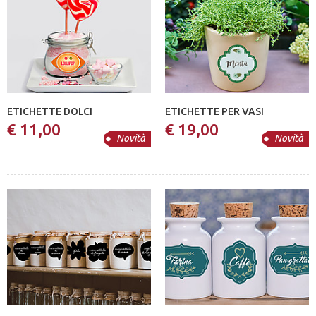
ETICHETTE DOLCI
ETICHETTE PER VASI
€ 11,00
€ 19,00
Novità
Novità