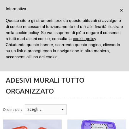
TUTTO ORGANIZZATO 
Informativa
×
Questo sito o gli strumenti terzi da questo utilizzati si avvalgono
di cookie necessari al funzionamento ed utili alle finalità illustrate
nella cookie policy. Se vuoi saperne di più o negare il consenso
a tutti o ad alcuni cookie, consulta la
cookie policy
.
Chiudendo questo banner, scorrendo questa pagina, cliccando
su un link o proseguendo la navigazione in altra maniera,
acconsenti all’uso dei cookie.
FILTRA I RISULTATI
ADESIVI MURALI TUTTO
ORGANIZZATO
Ordina per: