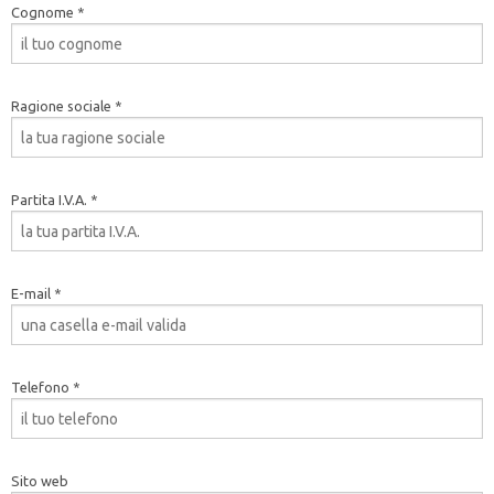
Cognome *
Ragione sociale *
Partita I.V.A. *
E-mail *
Telefono *
Sito web