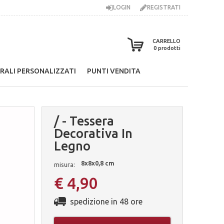
LOGIN
REGISTRATI
CARRELLO
0
prodotti
RALI PERSONALIZZATI
PUNTI VENDITA
/ - Tessera
Decorativa In
Legno
8x8x0,8 cm
misura:
€ 4,90
spedizione in 48 ore