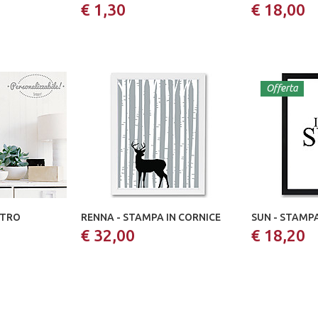
€ 1,30
€ 18,00
Offerta
ETRO
RENNA - STAMPA IN CORNICE
SUN - STAMPA
€ 32,00
€ 18,20