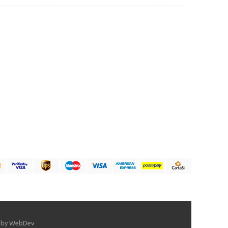
 by WebDev