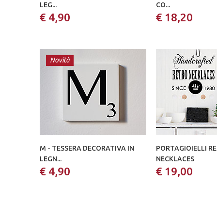
LEG...
CO...
€ 4,90
€ 18,20
Novità
M - TESSERA DECORATIVA IN
PORTAGIOIELLI R
LEGN...
NECKLACES
€ 4,90
€ 19,00