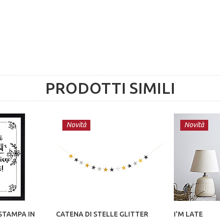
PRODOTTI SIMILI
Novità
Novità
 STAMPA IN
CATENA DI STELLE GLITTER
I'M LATE