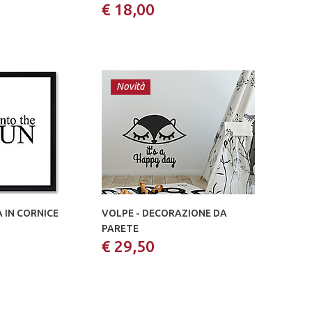
€ 18,00
Novità
 IN CORNICE
VOLPE - DECORAZIONE DA
PARETE
€ 29,50