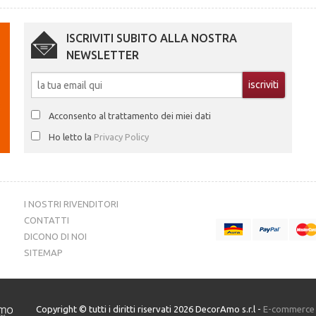
ISCRIVITI SUBITO ALLA NOSTRA
NEWSLETTER
Acconsento al trattamento dei miei dati
Ho letto la
Privacy Policy
I NOSTRI RIVENDITORI
CONTATTI
DICONO DI NOI
SITEMAP
Copyright © tutti i diritti riservati 2026 DecorAmo s.r.l -
E-commerce