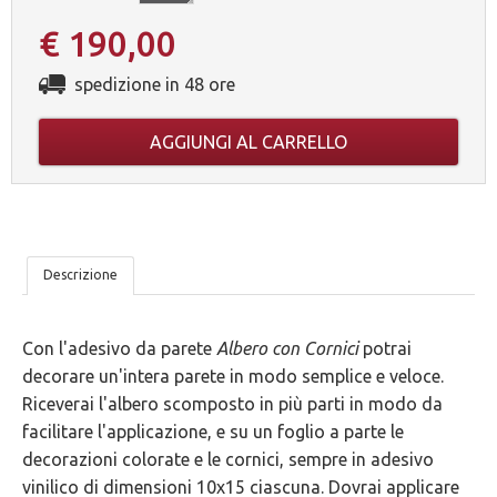
€ 190,00
spedizione in 48 ore
AGGIUNGI AL CARRELLO
LE
Descrizione
NOSTRE
Con l'adesivo da parete
Albero con Cornici
potrai
5
decorare un'intera parete in modo semplice e veloce.
GARANZIE
Riceverai l'albero scomposto in più parti in modo da
facilitare l'applicazione, e su un foglio a parte le
decorazioni colorate e le cornici, sempre in adesivo
vinilico di dimensioni 10x15 ciascuna. Dovrai applicare