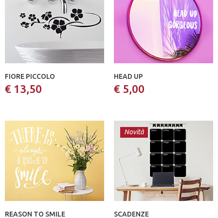
FIORE PICCOLO
HEAD UP
€ 13,50
€ 5,00
Novità
REASON TO SMILE
SCADENZE