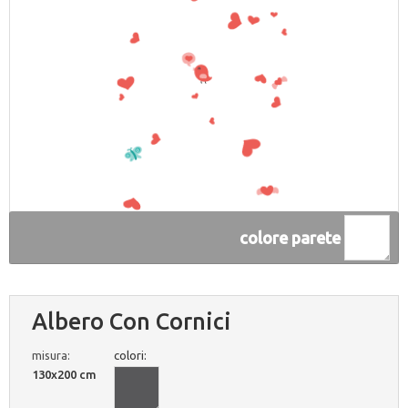
colore parete
Albero Con Cornici
misura:
colori:
130x200 cm