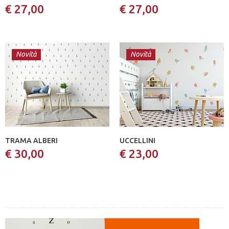
€ 27,00
€ 27,00
Novità
Novità
TRAMA ALBERI
UCCELLINI
€ 30,00
€ 23,00