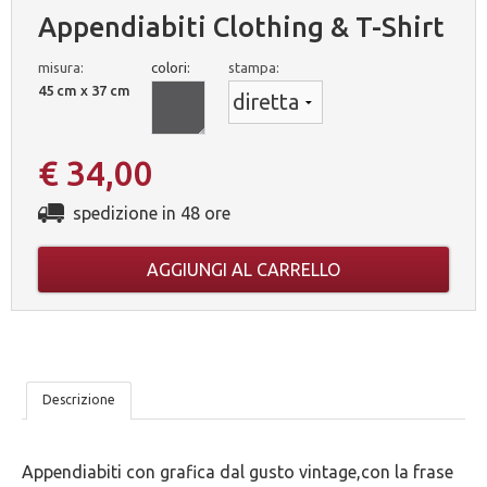
Appendiabiti Clothing & T-Shirt
misura:
colori:
stampa:
45 cm x 37 cm
€ 34,00
spedizione in 48 ore
AGGIUNGI AL CARRELLO
LE
Descrizione
NOSTRE
Appendiabiti con grafica dal gusto vintage,con la frase
5