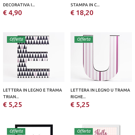
DECORATIVA I...
STAMPA IN C...
€ 4,90
€ 18,20
Offerta
Offerta
LETTERA IN LEGNO E TRAMA
LETTERA IN LEGNO U TRAMA
TRIAN...
RIGHE...
€ 5,25
€ 5,25
Offerta
Offerta