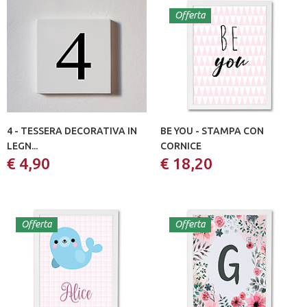
Offerta
4 - TESSERA DECORATIVA IN
BE YOU - STAMPA CON
LEGN...
CORNICE
€ 4,90
€ 18,20
Offerta
Offerta