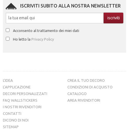
ISCRIVITI SUBITO ALLA NOSTRA NEWSLETTER
Acconsento al trattamento dei miei dati
Ho letto la
Privacy Policy
L’IDEA
CREA IL TUO DECORO
L’APPLICAZIONE
CONDIZIONI DI ACQUISTO
DECORI PERSONALIZZATI
CATALOGO
FAQ WALLSTICKERS
AREA RIVENDITORI
I NOSTRI RIVENDITORI
CONTATTI
DICONO DI NOI
SITEMAP