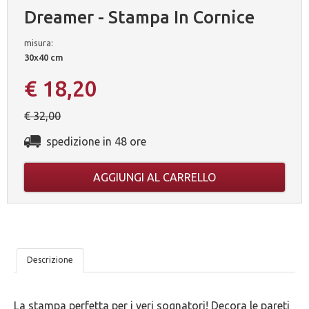
Dreamer - Stampa In Cornice
misura:
30x40 cm
€ 18,20
€ 32,00
spedizione in 48 ore
AGGIUNGI AL CARRELLO
LE
Descrizione
NOSTRE
La stampa perfetta per i veri sognatori! Decora le pareti
5