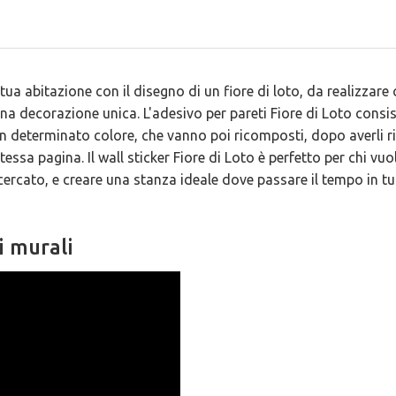
a tua abitazione con il disegno di un fiore di loto, da realizzare
una decorazione unica. L'adesivo per pareti Fiore di Loto consis
un determinato colore, che vanno poi ricomposti, dopo averli rit
essa pagina. Il wall sticker Fiore di Loto è perfetto per chi vuo
icercato, e creare una stanza ideale dove passare il tempo in tu
i murali