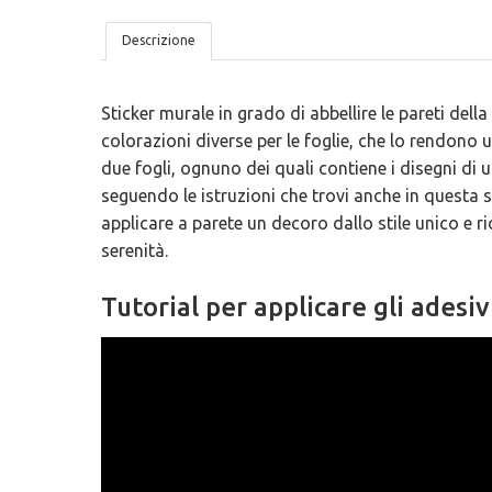
Descrizione
Sticker murale in grado di abbellire le pareti dell
colorazioni diverse per le foglie, che lo rendono 
due fogli, ognuno dei quali contiene i disegni di 
seguendo le istruzioni che trovi anche in questa st
applicare a parete un decoro dallo stile unico e r
serenità.
Tutorial per applicare gli adesiv