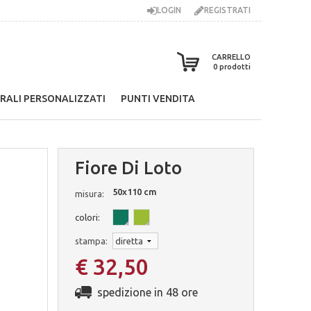
LOGIN
REGISTRATI
CARRELLO
0
prodotti
RALI PERSONALIZZATI
PUNTI VENDITA
Fiore Di Loto
50x110 cm
misura:
colori:
stampa:
€ 32,50
spedizione in 48 ore