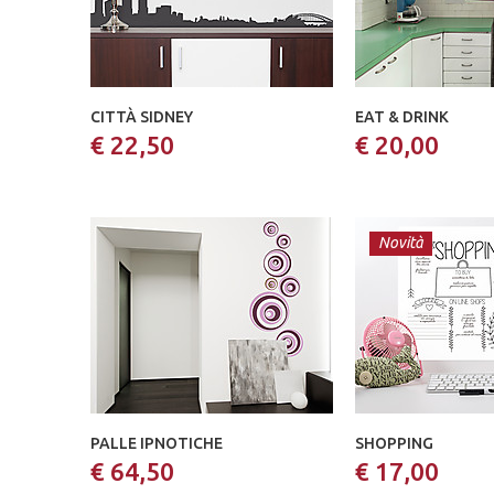
CITTÀ SIDNEY
EAT & DRINK
€ 22,50
€ 20,00
Novità
PALLE IPNOTICHE
SHOPPING
€ 64,50
€ 17,00