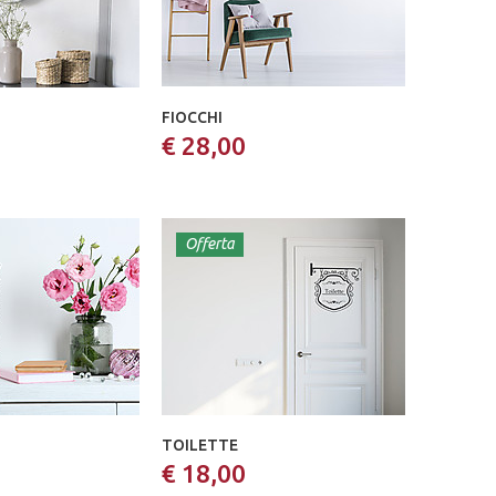
FIOCCHI
€ 28,00
Offerta
TOILETTE
€ 18,00