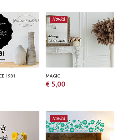
Novità
CE 1981
MAGIC
€ 5,00
Novità