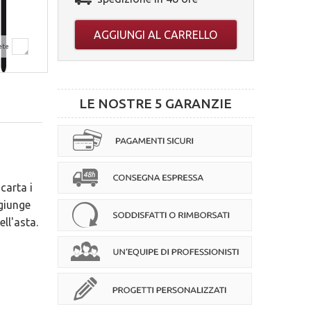
AGGIUNGI AL CARRELLO
ete
LE NOSTRE 5 GARANZIE
carta i
ggiunge
ll'asta.