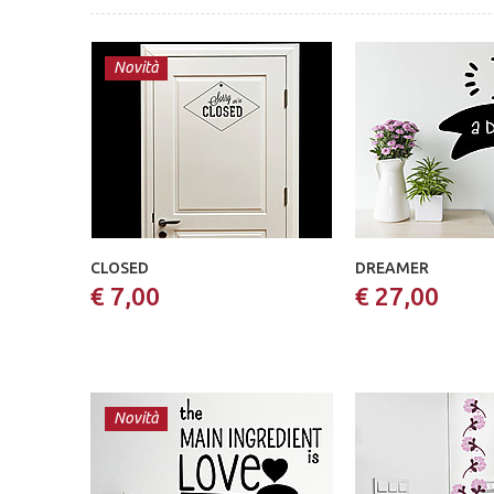
Novità
CLOSED
DREAMER
€ 7,00
€ 27,00
Novità