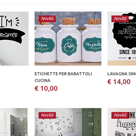
Novità
Novità
ETICHETTE PER BARATTOLI
LAVAGNA SIN
€ 14,00
CUCINA
€ 10,00
Novità
Novità