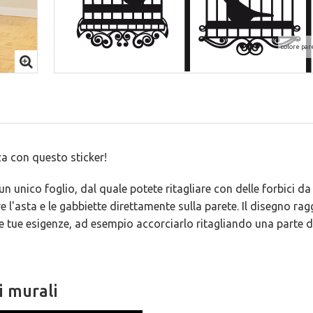
colore par
za con questo sticker!
un unico foglio, dal quale potete ritagliare con delle forbici da 
 l'asta e le gabbiette direttamente sulla parete. Il disegno ra
e tue esigenze, ad esempio accorciarlo ritagliando una parte de
i murali