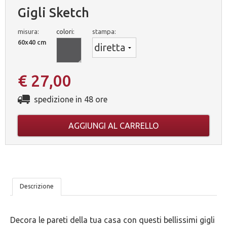
Gigli Sketch
misura:
colori:
stampa:
60x40 cm
€ 27,00
spedizione in 48 ore
AGGIUNGI AL CARRELLO
LE
Descrizione
NOSTRE
Decora le pareti della tua casa con questi bellissimi gigli
5