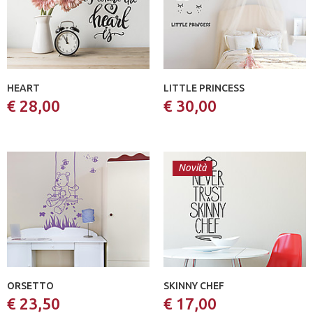
HEART
LITTLE PRINCESS
€ 28,00
€ 30,00
Novità
ORSETTO
SKINNY CHEF
€ 23,50
€ 17,00