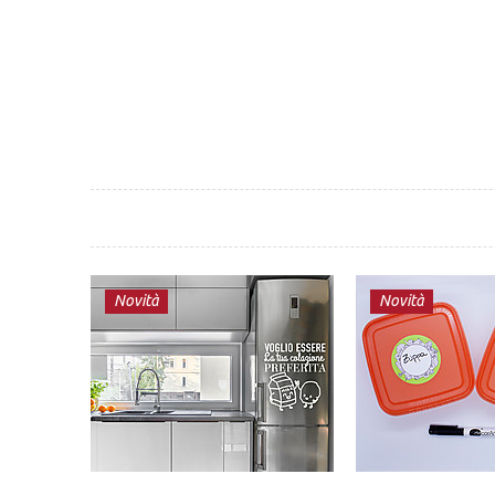
Novità
Novità