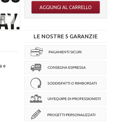
AGGIUNGI AL CARRELLO
ete
LE NOSTRE 5 GARANZIE
a e