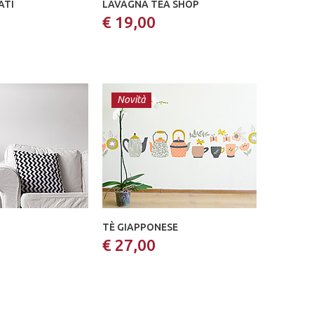
ATI
LAVAGNA TEA SHOP
€ 19,00
Novità
TÈ GIAPPONESE
€ 27,00