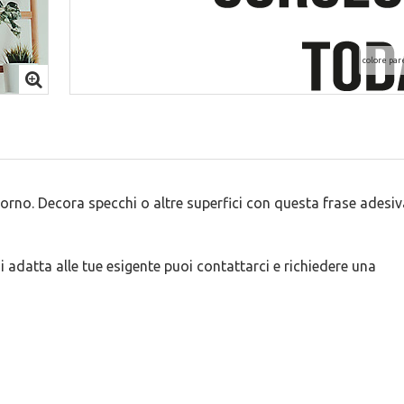
colore par
giorno. Decora specchi o altre superfici con questa frase adesiv
i adatta alle tue esigente puoi contattarci e richiedere una