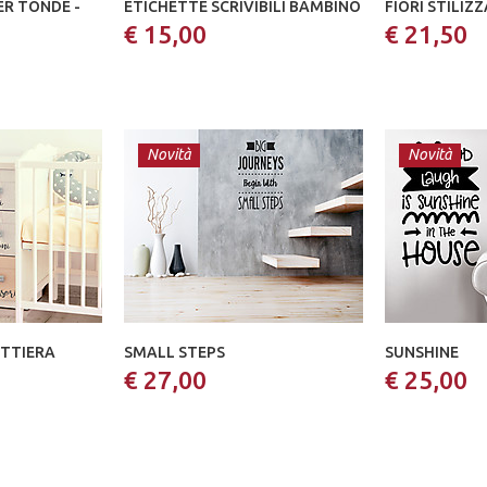
ER TONDE -
ETICHETTE SCRIVIBILI BAMBINO
FIORI STILIZZ
€ 15,00
€ 21,50
Novità
Novità
ETTIERA
SMALL STEPS
SUNSHINE
€ 27,00
€ 25,00