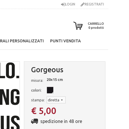
LOGIN
REGISTRATI
CARRELLO
0
prodotti
RALI PERSONALIZZATI
PUNTI VENDITA
Gorgeous
20x15 cm
misura:
colori:
stampa:
€ 5,00
spedizione in 48 ore