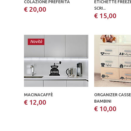
COLAZIONE PREFERITA
ETICHETTE FREEZ
€ 20,00
SCRI...
€ 15,00
Novità
MACINACAFFÈ
ORGANIZER CASS
€ 12,00
BAMBINI
€ 10,00