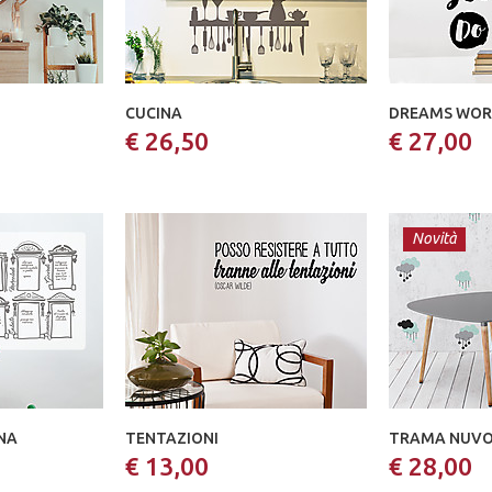
CUCINA
DREAMS WOR
€ 26,50
€ 27,00
Novità
NA
TENTAZIONI
TRAMA NUVO
€ 13,00
€ 28,00