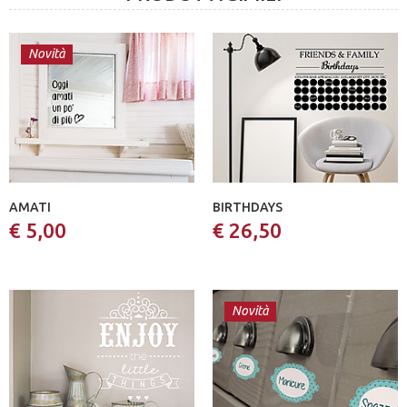
Novità
AMATI
BIRTHDAYS
€ 5,00
€ 26,50
Novità