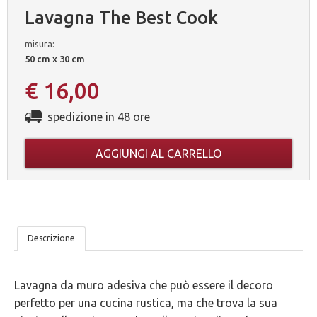
Lavagna The Best Cook
misura:
50 cm x 30 cm
€ 16,00
spedizione in 48 ore
AGGIUNGI AL CARRELLO
LE
Descrizione
NOSTRE
Lavagna da muro adesiva che può essere il decoro
5
perfetto per una cucina rustica, ma che trova la sua
GARANZIE