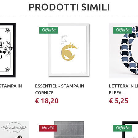
PRODOTTI SIMILI
Offerta
Offerta
 STAMPA IN
ESSENTIEL - STAMPA IN
LETTERA IN 
CORNICE
ELEFA...
€ 18,20
€ 5,25
Novità
Offerta