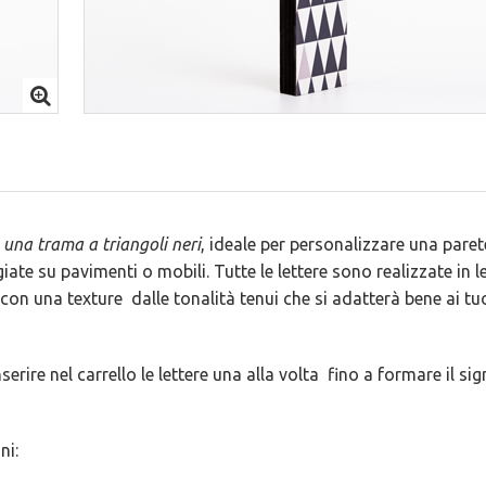
 una trama a triangoli neri
, ideale per personalizzare una pare
te su pavimenti o mobili. Tutte le lettere sono realizzate in 
on una texture dalle tonalità tenui che si adatterà bene ai tu
ire nel carrello le lettere una alla volta fino a formare il sig
ni: