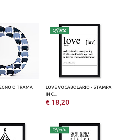
Offerta
LEGNO O TRAMA
LOVE VOCABOLARIO - STAMPA
IN C...
€ 18,20
Offerta