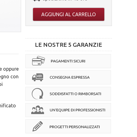
AGGIUNGI AL CARRELLO
LE NOSTRE 5 GARANZIE
te oppure
legno con
oi
nificato