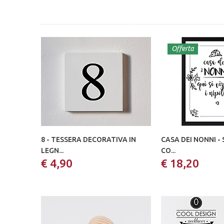
Offerta
8 - TESSERA DECORATIVA IN
CASA DEI NONNI -
LEGN...
CO...
€ 4,90
€ 18,20