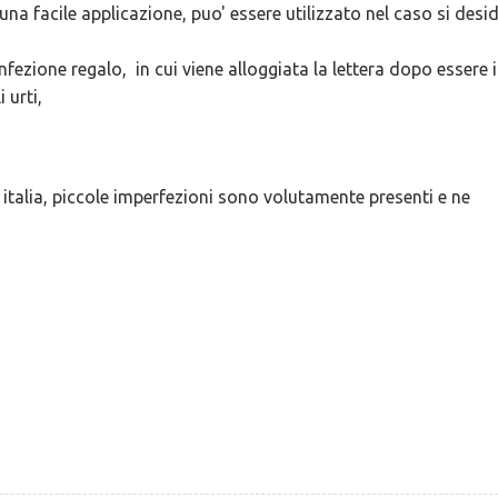
na facile applicazione, puo' essere utilizzato nel caso si desi
ezione regalo, in cui viene alloggiata la lettera dopo essere i
 urti,
n italia, piccole imperfezioni sono volutamente presenti e ne