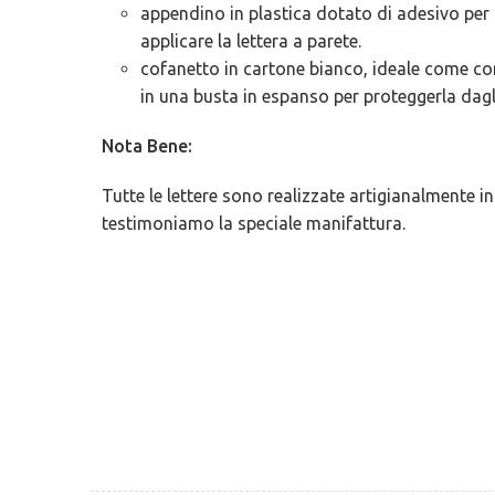
appendino in plastica dotato di adesivo per u
applicare la lettera a parete.
cofanetto in cartone bianco, ideale come conf
in una busta in espanso per proteggerla dagli
Nota Bene:
Tutte le lettere sono realizzate artigianalmente i
testimoniamo la speciale manifattura.