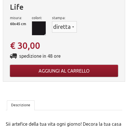
Life
misura:
colori:
stampa:
60x45 cm
€ 30,00
spedizione in 48 ore
AGGIUNGI AL CARRELLO
LE
Descrizione
NOSTRE
Sii artefice della tua vita ogni giorno! Decora la tua casa
5