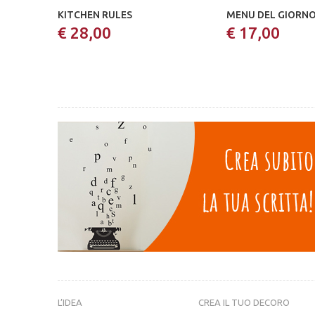
KITCHEN RULES
MENU DEL GIORN
€ 28,00
€ 17,00
L’IDEA
CREA IL TUO DECORO