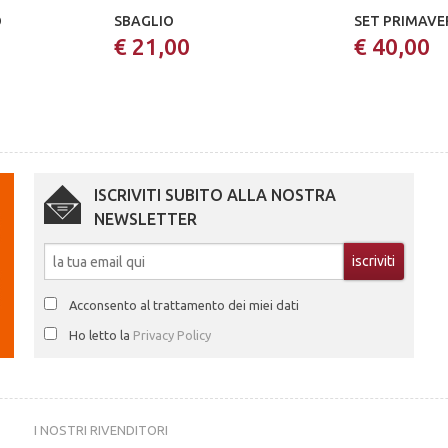
O
SBAGLIO
SET PRIMAVE
€ 21,00
€ 40,00
ISCRIVITI SUBITO ALLA NOSTRA
NEWSLETTER
Acconsento al trattamento dei miei dati
Ho letto la
Privacy Policy
I NOSTRI RIVENDITORI