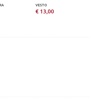
RA
VESTO
€ 13,00