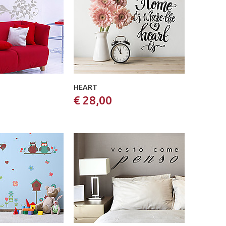
HEART
€ 28,00