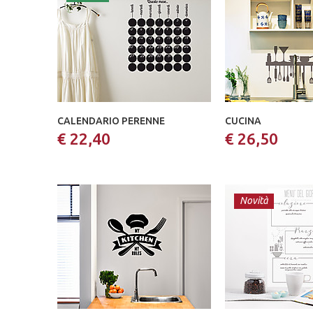
CALENDARIO PERENNE
CUCINA
€ 22,40
€ 26,50
Novità