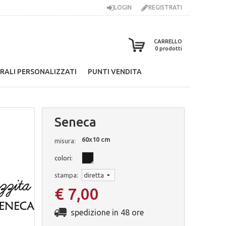
LOGIN
REGISTRATI
CARRELLO
0
prodotti
RALI PERSONALIZZATI
PUNTI VENDITA
Seneca
60x10 cm
misura:
colori:
stampa:
€ 7,00
spedizione in 48 ore