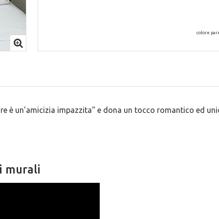
colore par
ore è un'amicizia impazzita" e dona un tocco romantico ed uni
i murali