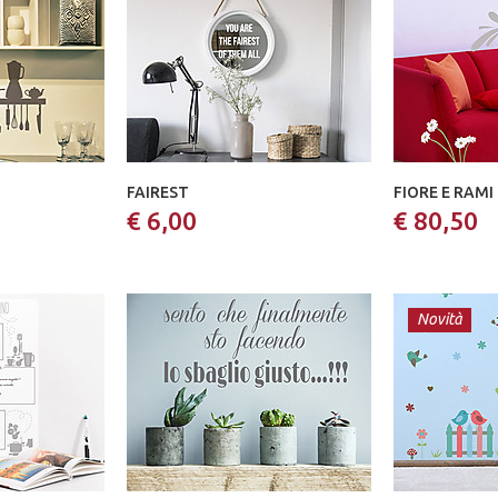
FAIREST
FIORE E RAMI
€ 6,00
€ 80,50
Novità