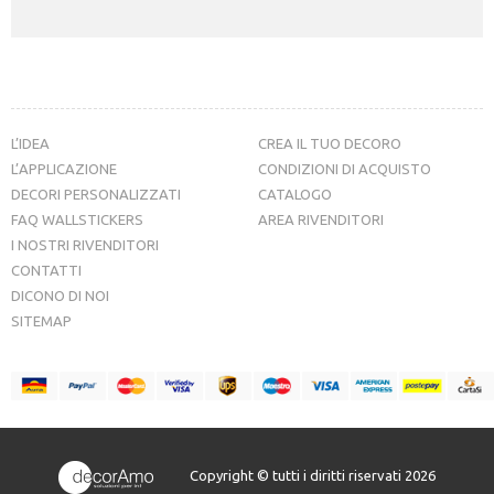
L’IDEA
CREA IL TUO DECORO
L’APPLICAZIONE
CONDIZIONI DI ACQUISTO
DECORI PERSONALIZZATI
CATALOGO
FAQ WALLSTICKERS
AREA RIVENDITORI
I NOSTRI RIVENDITORI
CONTATTI
DICONO DI NOI
SITEMAP
Copyright © tutti i diritti riservati 2026