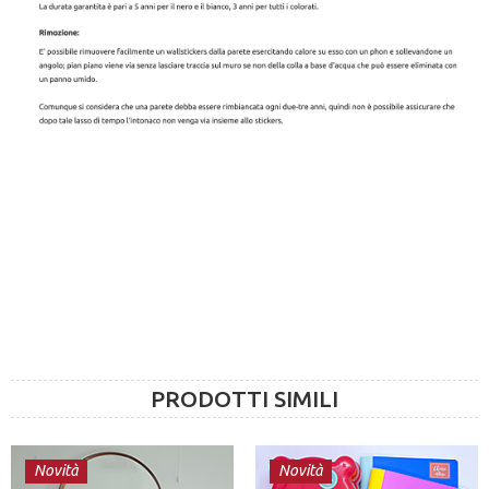
PRODOTTI SIMILI
Novità
Novità