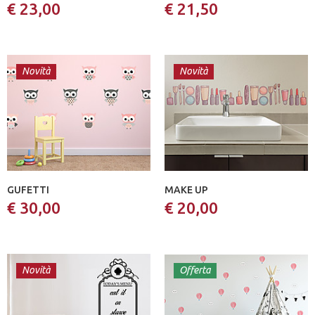
€ 23,00
€ 21,50
Novità
Novità
GUFETTI
MAKE UP
€ 30,00
€ 20,00
Novità
Offerta