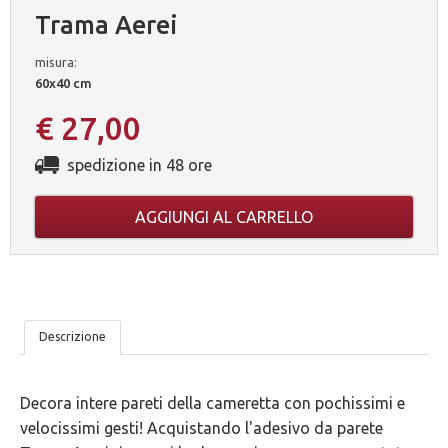
Trama Aerei
misura:
60x40 cm
€ 27,00
spedizione in 48 ore
AGGIUNGI AL CARRELLO
LE
Descrizione
NOSTRE
Decora intere pareti della cameretta con pochissimi e
5
velocissimi gesti! Acquistando l'adesivo da parete
GARANZIE