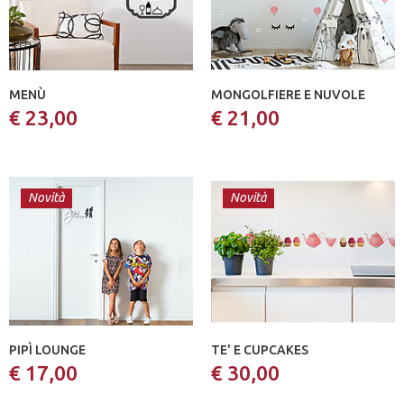
MENÙ
MONGOLFIERE E NUVOLE
€ 23,00
€ 21,00
Novità
Novità
PIPÌ LOUNGE
TE' E CUPCAKES
€ 17,00
€ 30,00