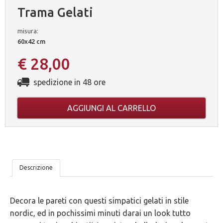
Trama Gelati
misura:
60x42 cm
€ 28,00
spedizione in 48 ore
AGGIUNGI AL CARRELLO
LE
Descrizione
NOSTRE
Decora le pareti con questi simpatici gelati in stile
5
nordic, ed in pochissimi minuti darai un look tutto
GARANZIE