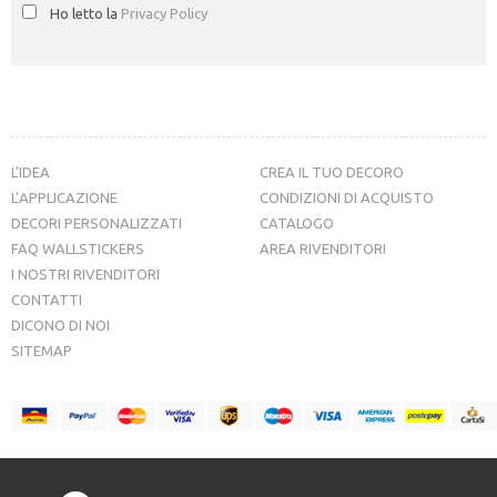
Ho letto la
Privacy Policy
L’IDEA
CREA IL TUO DECORO
L’APPLICAZIONE
CONDIZIONI DI ACQUISTO
DECORI PERSONALIZZATI
CATALOGO
FAQ WALLSTICKERS
AREA RIVENDITORI
I NOSTRI RIVENDITORI
CONTATTI
DICONO DI NOI
SITEMAP