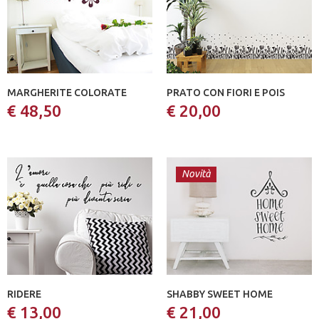
MARGHERITE COLORATE
PRATO CON FIORI E POIS
€ 48,50
€ 20,00
Novità
RIDERE
SHABBY SWEET HOME
€ 13,00
€ 21,00