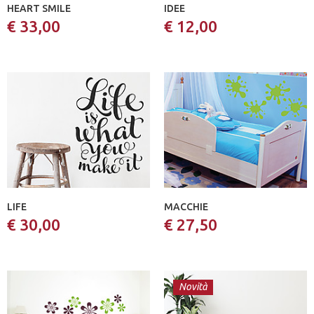
HEART SMILE
IDEE
€ 33,00
€ 12,00
LIFE
MACCHIE
€ 30,00
€ 27,50
Novità