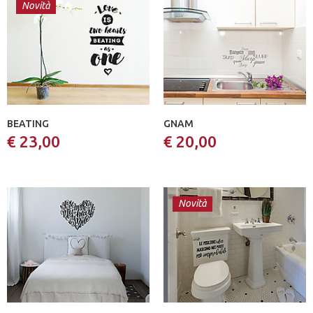
Novità
BEATING
GNAM
€ 23,00
€ 20,00
Novità