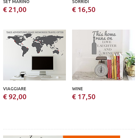
SET MARINO
SORRIDI
€ 21,00
€ 16,50
VIAGGIARE
WINE
€ 92,00
€ 17,50