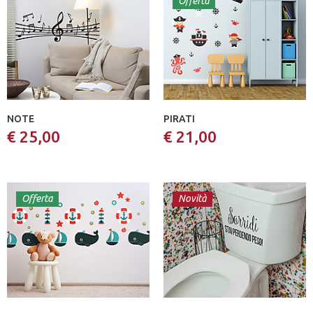
Offerta
NOTE
PIRATI
€ 25,00
€ 21,00
Offerta
Novità