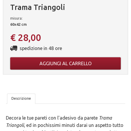
Trama Triangoli
misura:
60x42 cm
€ 28,00
spedizione in 48 ore
AGGIUNGI AL CARRELLO
LE
Descrizione
NOSTRE
Decora le tue pareti con l'adesivo da parete
Trama
5
Triangoli
, ed in pochissimi minuti darai un aspetto tutto
GARANZIE