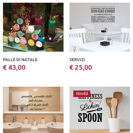
PALLE DI NATALE
SERVIZI
€ 43,00
€ 25,00
Novità