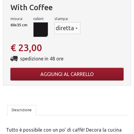
With Coffee
misura:
colori:
stampa:
60x35 cm
€ 23,00
spedizione in 48 ore
AGGIUNGI AL CARRELLO
LE
Descrizione
NOSTRE
Tutto è possibile con un po' di caffè! Decora la cucina
5