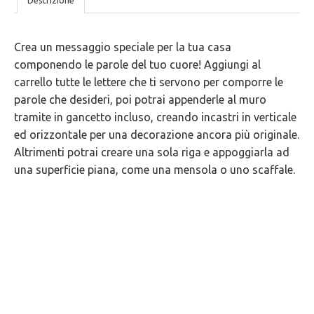
Descrizione
NOSTRE
Crea un messaggio speciale per la tua casa
5
componendo le parole del tuo cuore! Aggiungi al
GARANZIE
carrello tutte le lettere che ti servono per comporre le
parole che desideri, poi potrai appenderle al muro
tramite in gancetto incluso, creando incastri in verticale
ed orizzontale per una decorazione ancora più originale.
Altrimenti potrai creare una sola riga e appoggiarla ad
una superficie piana, come una mensola o uno scaffale.