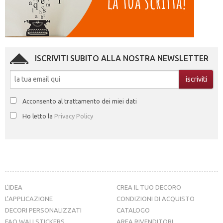
ISCRIVITI SUBITO ALLA NOSTRA NEWSLETTER
Acconsento al trattamento dei miei dati
Ho letto la
Privacy Policy
L’IDEA
CREA IL TUO DECORO
L’APPLICAZIONE
CONDIZIONI DI ACQUISTO
DECORI PERSONALIZZATI
CATALOGO
FAQ WALLSTICKERS
AREA RIVENDITORI