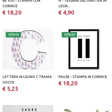
BE YOU - STAMPA CON
H - TESSERA DECORATIVA IN
CORNICE
LEGN...
€ 18,20
€ 4,90
Offerta
Offerta
LETTERA IN LEGNO C TRAMA
PAUSE - STAMPA IN CORNICE
€ 18,20
GOCCE
€ 5,25