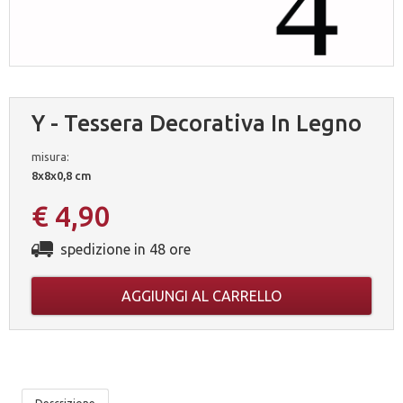
Y - Tessera Decorativa In Legno
misura:
8x8x0,8 cm
€ 4,90
spedizione in 48 ore
AGGIUNGI AL CARRELLO
LE