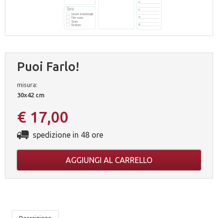
Puoi Farlo!
misura:
30x42 cm
€ 17,00
spedizione in 48 ore
AGGIUNGI AL CARRELLO
LE