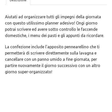
Descrizione
NOSTRE
Aiutati ad organizzare tutti gli impegni della giornata
5
con questo utilissimo planner adesivo! Ongi giorno
GARANZIE
potrai scrivere ed avere sotto controllo le faccende
domestiche, i menu dei pasti e gli appunti da ricordare.
La confezione include l'apposito pennearellino che ti
permetterà di scrivere direttemente sulla lavagna e
cancellare con un panno umido a fine giornata, per
partire nuovamente il giorno successivo con un altro
giorno super-organizzato!