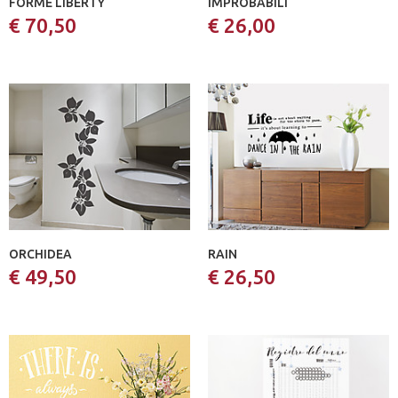
FORME LIBERTY
IMPROBABILI
€ 70,50
€ 26,00
ORCHIDEA
RAIN
€ 49,50
€ 26,50