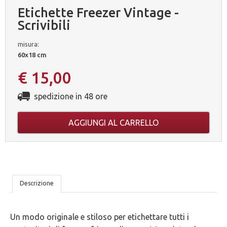
Etichette Freezer Vintage -
Scrivibili
misura:
60x18 cm
€ 15,00
spedizione in 48 ore
AGGIUNGI AL CARRELLO
LE
Descrizione
NOSTRE
Un modo originale e stiloso per etichettare tutti i
5