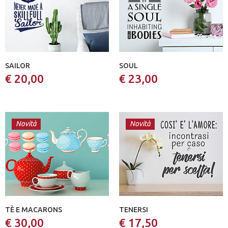
SAILOR
SOUL
€ 20,00
€ 23,00
Novità
Novità
TÈ E MACARONS
TENERSI
€ 30,00
€ 17,50