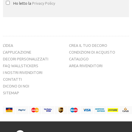
Ho letto la
Privacy Policy
L’IDEA
CREA IL TUO DECORO
L’APPLICAZIONE
CONDIZIONI DI ACQUISTO
DECORI PERSONALIZZATI
CATALOGO
FAQ WALLSTICKERS
AREA RIVENDITORI
I NOSTRI RIVENDITORI
CONTATTI
DICONO DI NOI
SITEMAP