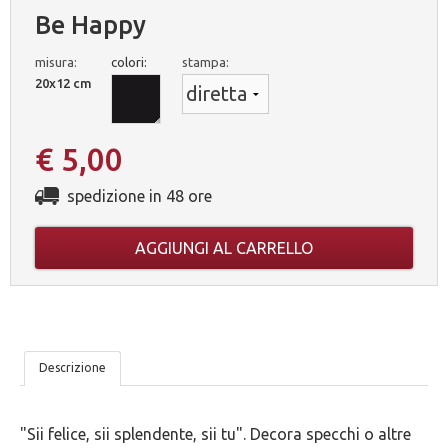
Be Happy
misura:
colori:
stampa:
20x12 cm
€ 5,00
spedizione in 48 ore
AGGIUNGI AL CARRELLO
LE
Descrizione
NOSTRE
"Sii felice, sii splendente, sii tu". Decora specchi o altre
5