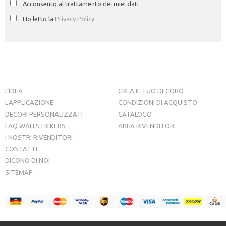
Acconsento al trattamento dei miei dati
Ho letto la
Privacy Policy
L’IDEA
CREA IL TUO DECORO
L’APPLICAZIONE
CONDIZIONI DI ACQUISTO
DECORI PERSONALIZZATI
CATALOGO
FAQ WALLSTICKERS
AREA RIVENDITORI
I NOSTRI RIVENDITORI
CONTATTI
DICONO DI NOI
SITEMAP