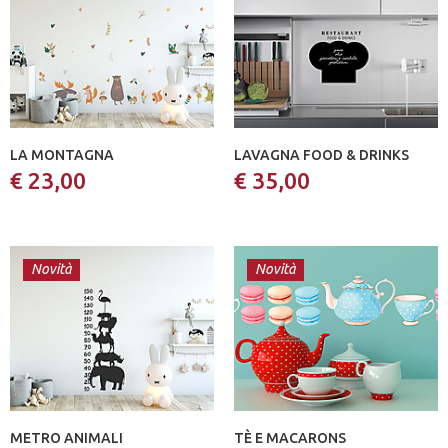
LA MONTAGNA
LAVAGNA FOOD & DRINKS
€ 23,00
€ 35,00
Novità
Novità
METRO ANIMALI
TÈ E MACARONS