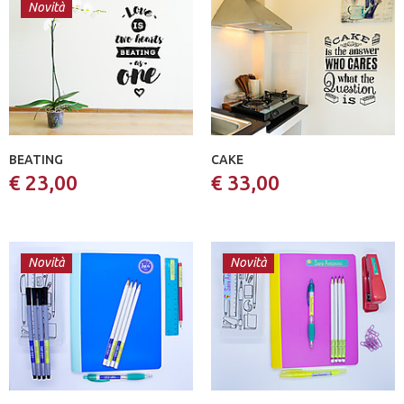
Novità
BEATING
CAKE
€ 23,00
€ 33,00
Novità
Novità