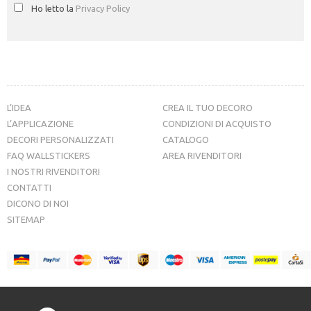
Ho letto la
Privacy Policy
L’IDEA
CREA IL TUO DECORO
L’APPLICAZIONE
CONDIZIONI DI ACQUISTO
DECORI PERSONALIZZATI
CATALOGO
FAQ WALLSTICKERS
AREA RIVENDITORI
I NOSTRI RIVENDITORI
CONTATTI
DICONO DI NOI
SITEMAP