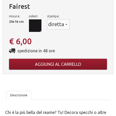
Fairest
misura:
colori:
stampa:
20x16 cm
€ 6,00
spedizione in 48 ore
AGGIUNGI AL CARRELLO
LE
Descrizione
NOSTRE
Chi è la più bella del reame? Tu! Decora specchi o altre
5