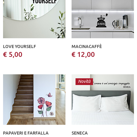
LOVE YOURSELF
MACINACAFFÈ
€ 5,00
€ 12,00
Novità
PAPAVERI E FARFALLA
SENECA