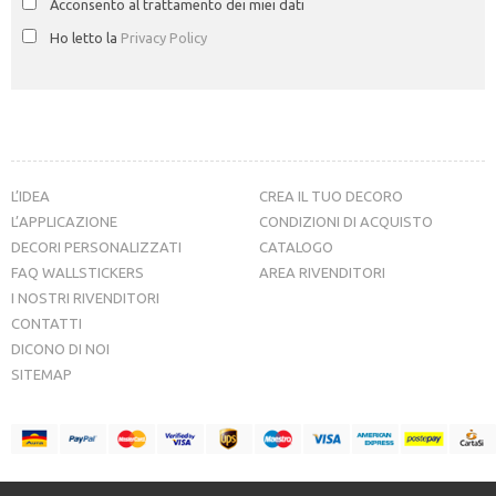
Acconsento al trattamento dei miei dati
Ho letto la
Privacy Policy
L’IDEA
CREA IL TUO DECORO
L’APPLICAZIONE
CONDIZIONI DI ACQUISTO
DECORI PERSONALIZZATI
CATALOGO
FAQ WALLSTICKERS
AREA RIVENDITORI
I NOSTRI RIVENDITORI
CONTATTI
DICONO DI NOI
SITEMAP