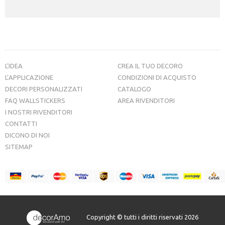
L’IDEA
CREA IL TUO DECORO
L’APPLICAZIONE
CONDIZIONI DI ACQUISTO
DECORI PERSONALIZZATI
CATALOGO
FAQ WALLSTICKERS
AREA RIVENDITORI
I NOSTRI RIVENDITORI
CONTATTI
DICONO DI NOI
SITEMAP
Copyright © tutti i diritti riservati 2026