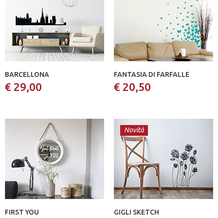
BARCELLONA
FANTASIA DI FARFALLE
€ 29,00
€ 20,50
Novità
FIRST YOU
GIGLI SKETCH