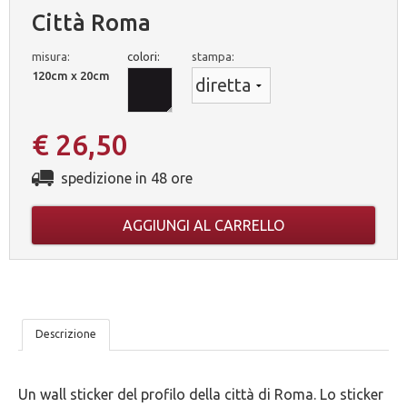
Città Roma
misura:
colori:
stampa:
120cm x 20cm
€ 26,50
spedizione in 48 ore
AGGIUNGI AL CARRELLO
LE
Descrizione
NOSTRE
Un wall sticker del profilo della città di Roma. Lo sticker
5