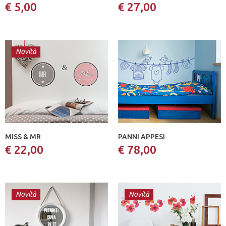
€ 5,00
€ 27,00
Novità
MISS & MR
PANNI APPESI
€ 22,00
€ 78,00
Novità
Novità