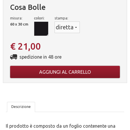
Cosa Bolle
misura:
colori:
stampa:
60 x 30 cm
€ 21,00
spedizione in 48 ore
AGGIUNGI AL CARRELLO
LE
Descrizione
NOSTRE
Il prodotto è composto da un foglio contenente una
5