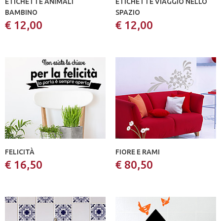
ETICHETTE ANIMALI
ETICHETTE VIAGGIO NELLO
BAMBINO
SPAZIO
€ 12,00
€ 12,00
FELICITÀ
FIORE E RAMI
€ 16,50
€ 80,50