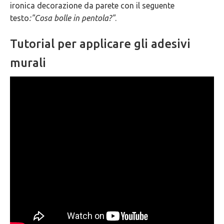
ironica decorazione da parete con il seguente
GARANZIE
testo
:"Cosa bolle in pentola?"
.
Tutorial per applicare gli adesivi
murali