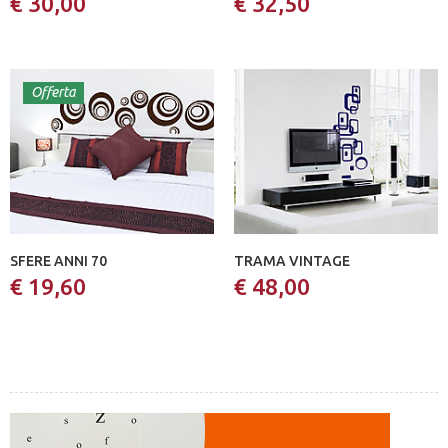
€ 30,00
€ 32,50
Offerta
SFERE ANNI 70
TRAMA VINTAGE
€ 19,60
€ 48,00