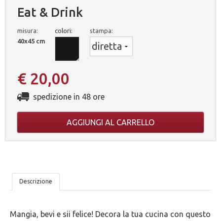
Eat & Drink
misura:
colori:
stampa:
40x45 cm
€ 20,00
spedizione in 48 ore
AGGIUNGI AL CARRELLO
LE
Descrizione
NOSTRE
Mangia, bevi e sii felice! Decora la tua cucina con questo
5