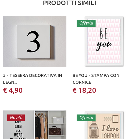
PRODOTTI SIMILI
Offerta
3 - TESSERA DECORATIVA IN
BE YOU - STAMPA CON
LEGN...
CORNICE
€ 4,90
€ 18,20
Novità
Offerta