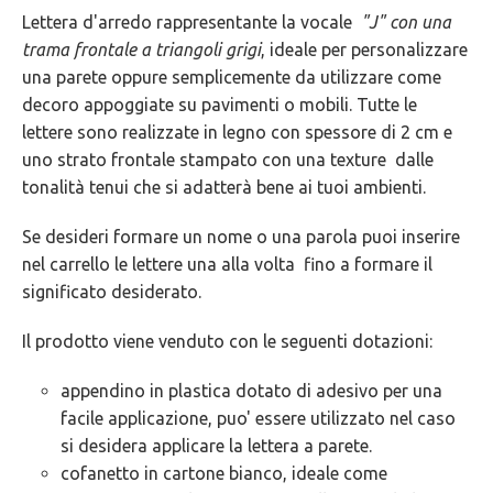
Lettera d'arredo rappresentante la vocale
"J" con una
5
trama frontale a triangoli grigi
, ideale per personalizzare
GARANZIE
una parete oppure semplicemente da utilizzare come
decoro appoggiate su pavimenti o mobili. Tutte le
lettere sono realizzate in legno con spessore di 2 cm e
uno strato frontale stampato con una texture dalle
tonalità tenui che si adatterà bene ai tuoi ambienti.
Se desideri formare un nome o una parola puoi inserire
nel carrello le lettere una alla volta fino a formare il
significato desiderato.
Il prodotto viene venduto con le seguenti dotazioni:
appendino in plastica dotato di adesivo per una
facile applicazione, puo' essere utilizzato nel caso
si desidera applicare la lettera a parete.
cofanetto in cartone bianco, ideale come