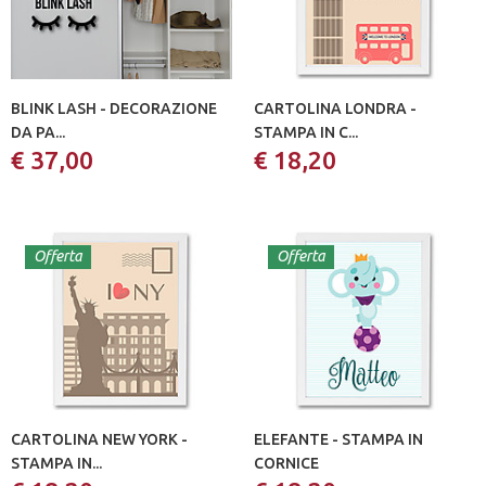
BLINK LASH - DECORAZIONE
CARTOLINA LONDRA -
DA PA...
STAMPA IN C...
€ 37,00
€ 18,20
Offerta
Offerta
CARTOLINA NEW YORK -
ELEFANTE - STAMPA IN
STAMPA IN...
CORNICE