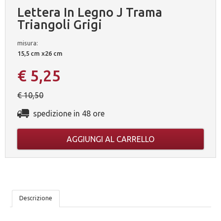
Lettera In Legno J Trama
Triangoli Grigi
misura:
15,5 cm x26 cm
€ 5,25
€ 10,50
spedizione in 48 ore
AGGIUNGI AL CARRELLO
LE
Descrizione
NOSTRE