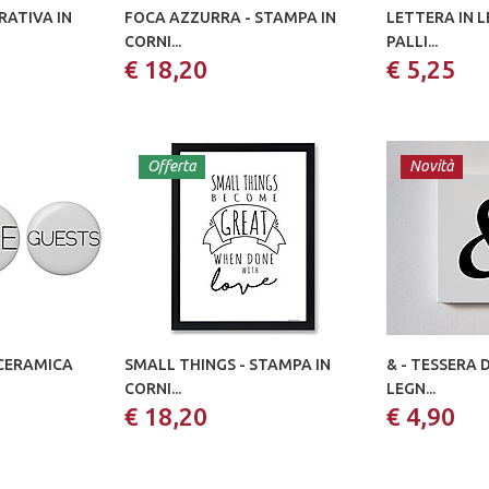
RATIVA IN
FOCA AZZURRA - STAMPA IN
LETTERA IN 
CORNI...
PALLI...
€ 18,20
€ 5,25
Offerta
Novità
 CERAMICA
SMALL THINGS - STAMPA IN
& - TESSERA 
CORNI...
LEGN...
€ 18,20
€ 4,90