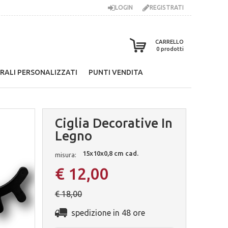
LOGIN
REGISTRATI
CARRELLO
0
prodotti
RALI PERSONALIZZATI
PUNTI VENDITA
Ciglia Decorative In
Legno
15x10x0,8 cm cad.
misura:
€ 12,00
€ 18,00
spedizione in 48 ore