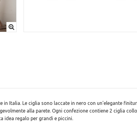
e in Italia. Le ciglia sono laccate in nero con un'elegante finit
gevolmente alla parete. Ogni confezione contiene 2 ciglia collo
 idea regalo per grandi e piccini.