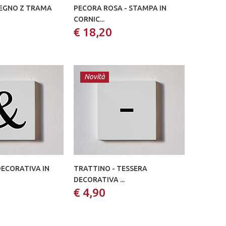
LEGNO Z TRAMA
PECORA ROSA - STAMPA IN
CORNIC...
€ 18,20
Novità
DECORATIVA IN
TRATTINO - TESSERA
DECORATIVA ...
€ 4,90