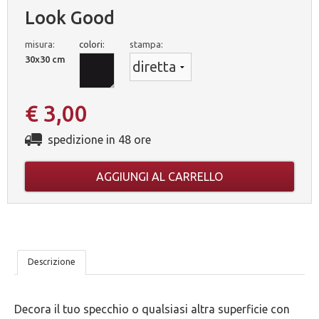
Look Good
misura:
colori:
stampa:
30x30 cm
€ 3,00
spedizione in 48 ore
AGGIUNGI AL CARRELLO
LE
Descrizione
NOSTRE
Decora il tuo specchio o qualsiasi altra superficie con
5