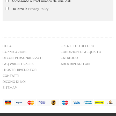
Acconsento al trattamento dei miei dati
Ho letto la
Privacy Policy
L’IDEA
CREA IL TUO DECORO
L’APPLICAZIONE
CONDIZIONI DI ACQUISTO
DECORI PERSONALIZZATI
CATALOGO
FAQ WALLSTICKERS
AREA RIVENDITORI
I NOSTRI RIVENDITORI
CONTATTI
DICONO DI NOI
SITEMAP