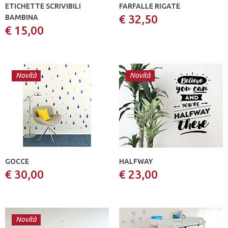
ETICHETTE SCRIVIBILI
FARFALLE RIGATE
€ 32,50
BAMBINA
€ 15,00
Novità
Novità
GOCCE
HALFWAY
€ 30,00
€ 23,00
Novità