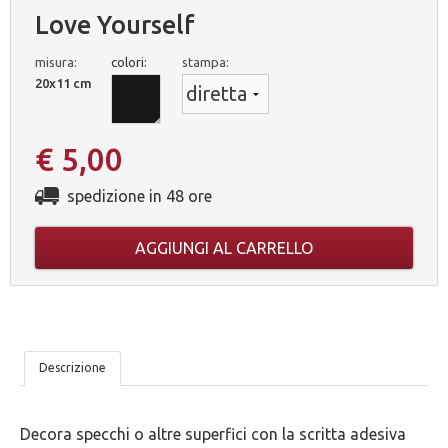
Love Yourself
misura:
colori:
stampa:
20x11 cm
€ 5,00
spedizione in 48 ore
AGGIUNGI AL CARRELLO
LE
Descrizione
NOSTRE
Decora specchi o altre superfici con la scritta adesiva
5