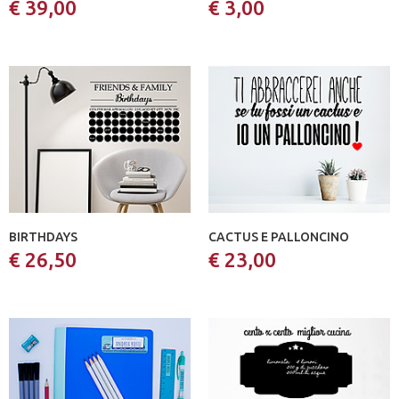
€ 39,00
€ 3,00
BIRTHDAYS
CACTUS E PALLONCINO
€ 26,50
€ 23,00