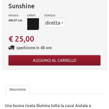
Sunshine
misura:
colori:
stampa:
60x37 cm
€ 25,00
spedizione in 48 ore
AGGIUNGI AL CARRELLO
LE
Descrizione
NOSTRE
Una buona risata illumina tutta la casa! Aiutala a
5