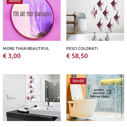
Novità
MORE THAN BEAUTIFUL
PESCI COLORATI
€ 3,00
€ 58,50
Novità