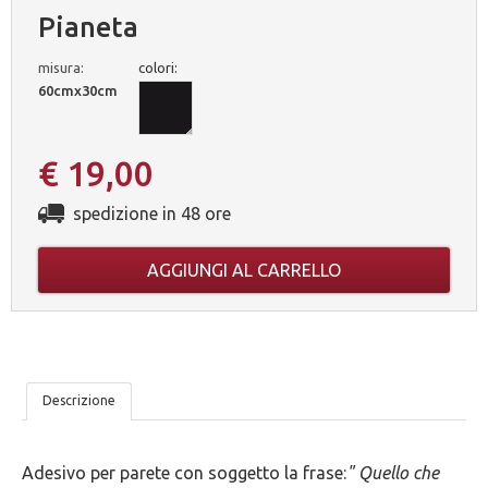
Pianeta
misura:
colori:
60cmx30cm
€ 19,00
spedizione in 48 ore
AGGIUNGI AL CARRELLO
LE
Descrizione
NOSTRE
Adesivo per parete con soggetto la frase:
" Quello che
5